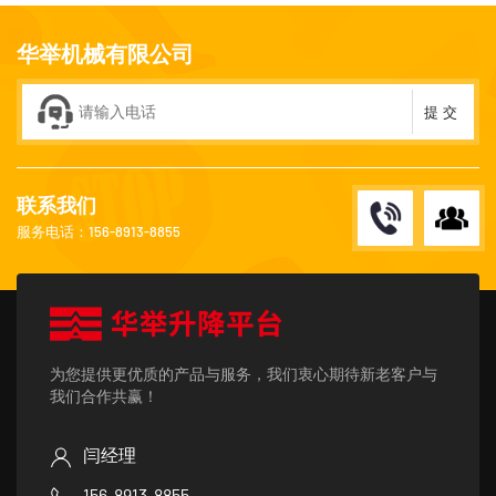
华举机械有限公司
提 交
联系我们
服务电话：156-8913-8855
为您提供更优质的产品与服务，我们衷心期待新老客户与
我们合作共赢！
闫经理
156-8913-8855