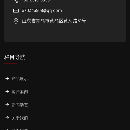
570335968@qq.com
山东省青岛市黄岛区黄河路51号
栏目导航
产品展示
客户案例
新闻动态
关于我们