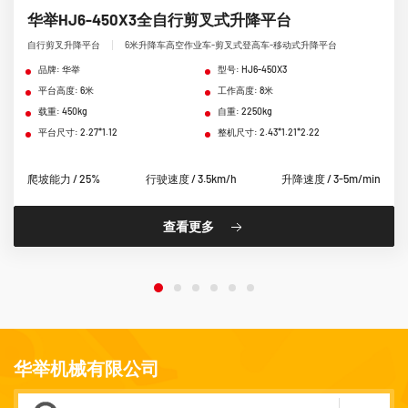
华举HJ6-450X3全自行剪叉式升降平台
自行剪叉升降平台
6米升降车高空作业车-剪叉式登高车-移动式升降平台
品牌: 华举
型号: HJ6-450X3
平台高度: 6米
工作高度: 8米
载重: 450kg
自重: 2250kg
平台尺寸: 2.27*1.12
整机尺寸: 2.43*1.21*2.22
爬坡能力 / 25%
行驶速度 / 3.5km/h
升降速度 / 3-5m/min
查看更多
华举机械有限公司