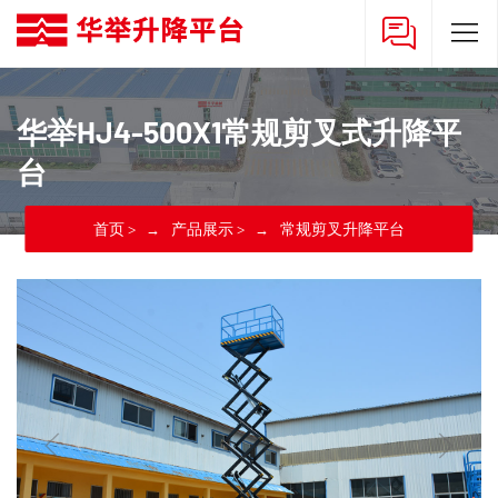
华举HJ4-500X1常规剪叉式升降平
台
首页
>
产品展示
>
常规剪叉升降平台