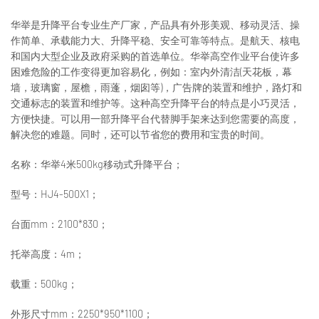
华举是升降平台专业生产厂家，产品具有外形美观、移动灵活、操
作简单、承载能力大、升降平稳、安全可靠等特点。是航天、核电
和国内大型企业及政府采购的首选单位。华举高空作业平台使许多
困难危险的工作变得更加容易化，例如：室内外清洁(天花板，幕
墙，玻璃窗，屋檐，雨蓬，烟囱等)，广告牌的装置和维护，路灯和
交通标志的装置和维护等。这种高空升降平台的特点是小巧灵活，
方便快捷。可以用一部升降平台代替脚手架来达到您需要的高度，
解决您的难题。同时，还可以节省您的费用和宝贵的时间。
名称：华举4米500kg移动式升降平台；
型号：HJ4-500X1；
台面mm：2100*830；
托举高度：4m；
载重：500kg；
外形尺寸mm：2250*950*1100；