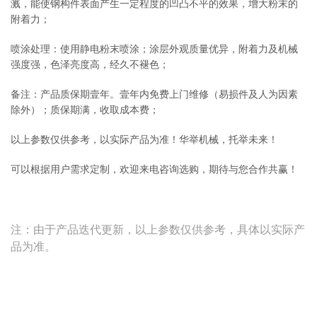
溅，能使钢构件表面产生一定程度的凹凸不平的效果，增大粉末的
附着力；
喷涂处理：使用静电粉末喷涂；涂层外观质量优异，附着力及机械
强度强，色泽亮度高，经久不褪色；
备注：产品质保期壹年。壹年内免费上门维修（易损件及人为因素
除外）；质保期满，收取成本费；
以上参数仅供参考，以实际产品为准！华举机械，托举未来！
可以根据用户需求定制，欢迎来电咨询选购，期待与您合作共赢！
注：由于产品迭代更新，以上参数仅供参考，具体以实际产
品为准。