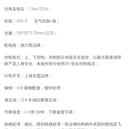
功率及电压：1.1kw/220v；
轮胎：400-8 充气轮胎4条；
支腿：100*50*3.75mm Q235；
配电箱：德力西品牌；
控制形式：上、下控制。控制部分加装安全急停，以最大限度保障
财产及人身安全。各操作部分使用36V安全控制电压；
行程开关：上海东盟品牌；
轴销：45# 圆钢配做，镀锌处理；
液压油：32# 长城抗磨液压油；
升降速度：4-6米/分钟，下降速度可调；
除锈处理：抛丸、喷砂除锈处理；除去钢结构构件表面的锈蚀及飞